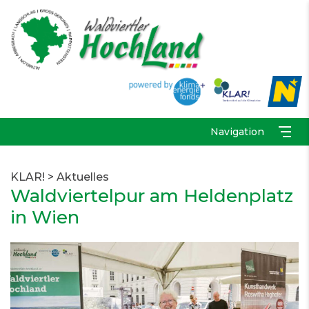
Navigation
KLAR!
>
Aktuelles
Waldviertelpur am Heldenplatz
in Wien