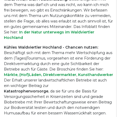
dem Thema was darf ich und was nicht, wo kann ich mich
frei bewegen, wo gibt es Einschränkungen. Wir befassen
uns mit dem Thema um Nutzungskonflikte zu vermeiden,
stellen die Frage, ob alles was erlaubt ist auch sinnvoll ist, für
ein gutes gemeinsames Miteinander. Das Infoblatt finden
Sie hier:
In der Natur unterwegs im Waldviertler
Hochland
Kühles Waldviertler Hochland - Chancen nutzen:
Beschäftigt sich mit dem Thema mehr Wertschöpfung aus
dem (Tages)Tourismus, vorgesehen ist eine Förderung der
Direktvermarktung durch eine gute Sichtbarkeit der
Betriebe auch für Gäste. Die Broschüre finden Sie hier:
Märkte, (Hof)Läden, Direktvermarkter, Kunsthandwerker
Der Erhalt unserer landwirtschaftlichen Betriebe ist auch
ein wichtiger Beitrag zur
Katastrophenvorsorge
, da sie für uns die Basis für
Versorgungssicherheit in Krisenzeiten sind und gerade
Biobetriebe mit Ihrer Bewirtschaftungsweise einen Beitrag
zur Biodiversität leisten und durch den notwendigen
Humusaufbau für einen bessern Wasserrückhalt sorgen.