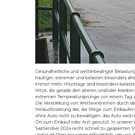
Gesundheitliche und wetterbedingte Belastu
häufiger, extremer und belasten besonders ält
immer mehr. Hitzetage sind besonders belastend
Hitze, die gerade den älteren und/oder kranke
extremen Temperatursprünge von einem Tag z
Die Verstärkung von Wetterextremen durch den
Herausforderung dar, die Wege zum Einkaufen o
ohne Auto nicht zu bewältigen, das Auto wird 
Ort zum Einkauf oder Arzt genutzt. In unserer 
September 2024 recht schnell zu gesperrten 
und gute Planung waren erforderlich, um von 