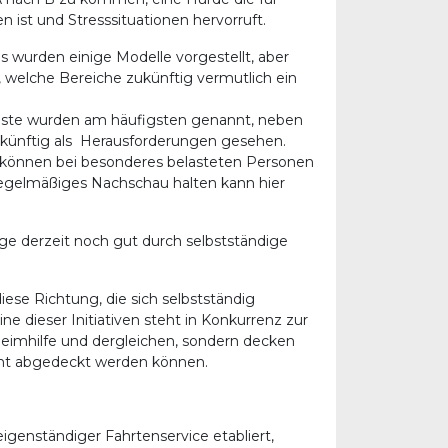
ist und Stresssituationen hervorruft.
s wurden einige Modelle vorgestellt, aber
welche Bereiche zukünftig vermutlich ein
nste wurden am häufigsten genannt, neben
ukünftig als Herausforderungen gesehen.
 können bei besonderes belasteten Personen
Regelmäßiges Nachschau halten kann hier
nge derzeit noch gut durch selbstständige
diese Richtung, die sich selbstständig
e dieser Initiativen steht in Konkurrenz zur
Heimhilfe und dergleichen, sondern decken
icht abgedeckt werden können.
igenständiger Fahrtenservice etabliert,