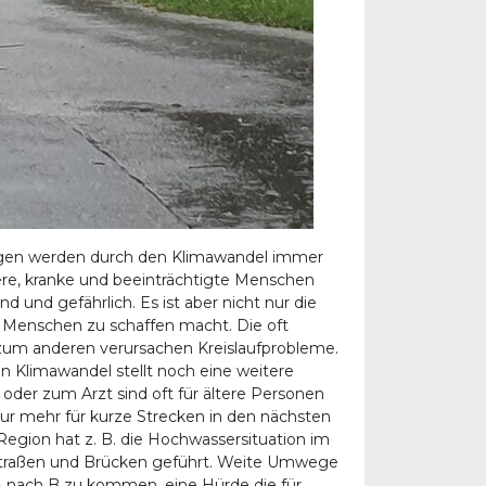
ngen werden durch den Klimawandel immer
ere, kranke und beeinträchtigte Menschen
 und gefährlich. Es ist aber nicht nur die
n Menschen zu schaffen macht. Die oft
um anderen verursachen Kreislaufprobleme.
 Klimawandel stellt noch eine weitere
der zum Arzt sind oft für ältere Personen
nur mehr für kurze Strecken in den nächsten
Region hat z. B. die Hochwassersituation im
Straßen und Brücken geführt. Weite Umwege
A nach B zu kommen, eine Hürde die für