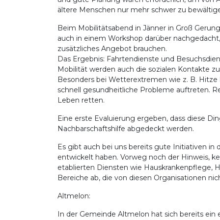
ältere Menschen nur mehr schwer zu bewältigen 
Beim Mobilitätsabend in Jänner in Groß Gerung
auch in einem Workshop darüber nachgedacht, 
zusätzliches Angebot brauchen.
Das Ergebnis: Fahrtendienste und Besuchsdie
Mobilität werden auch die sozialen Kontakte z
Besonders bei Wetterextremen wie z. B. Hitze
schnell gesundheitliche Probleme auftreten. 
Leben retten.
Eine erste Evaluierung ergeben, dass diese Di
Nachbarschaftshilfe abgedeckt werden.
Es gibt auch bei uns bereits gute Initiativen in 
entwickelt haben. Vorweg noch der Hinweis, kein
etablierten Diensten wie Hauskrankenpflege, 
Bereiche ab, die von diesen Organisationen n
Altmelon:
In der Gemeinde Altmelon hat sich bereits ein e