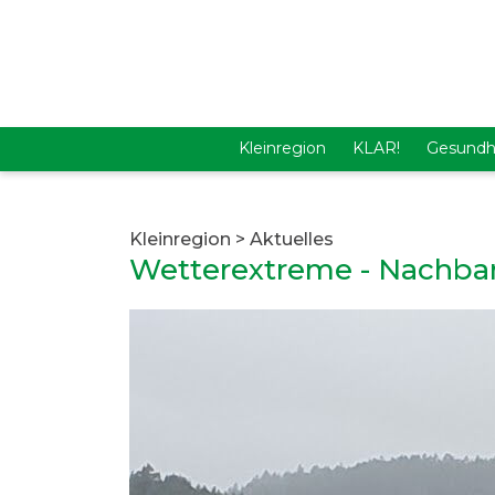
Kleinregion
KLAR!
Gesundh
Kleinregion
>
Aktuelles
Wetterextreme - Nachbar