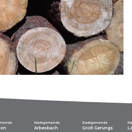
emeinde
Marktgemeinde
Stadtgemeinde
Ma
lon
Arbesbach
Groß Gerungs
L