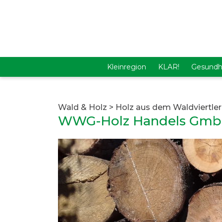
Kleinregion
KLAR!
Gesundh
Wald & Holz
>
Holz aus dem Waldviertle
WWG-Holz Handels Gm