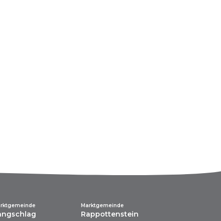
rktgemeinde
Marktgemeinde
angschlag
Rappottenstein